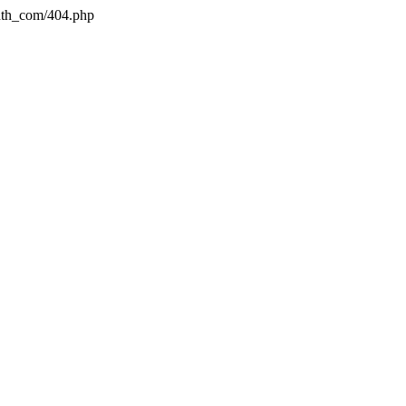
hth_com/404.php