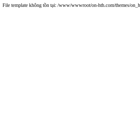
File template không tồn tại: /www/wwwroot/on-hth.com/themes/on_